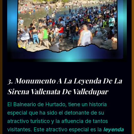
3. Monumento A La Leyenda De La
Sirena Vallenata De Valledupar
El Balneario de Hurtado, tiene un historia
especial que ha sido el detonante de su
atractivo turístico y la afluencia de tantos
visitantes. Este atractivo especial es la
leyenda