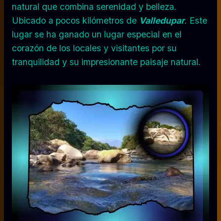
natural que combina serenidad y belleza.
Ubicado a pocos kilómetros de
Valledupar
. Este
lugar se ha ganado un lugar especial en el
corazón de los locales y visitantes por su
tranquilidad y su impresionante paisaje natural.