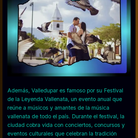
Además, Valledupar es famoso por su Festival
de la Leyenda Vallenata, un evento anual que
reúne a músicos y amantes de la música
vallenata de todo el país. Durante el festival, la
ciudad cobra vida con conciertos, concursos y
eventos culturales que celebran la tradición