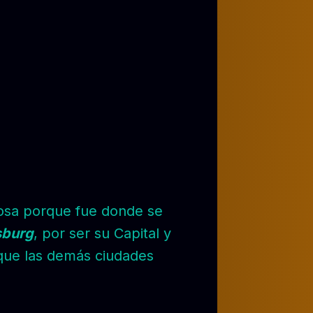
osa porque fue donde se
sburg
, por ser su Capital y
nque las demás ciudades