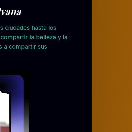
lvana
s ciudades hasta los
ompartir la belleza y la
s a compartir sus