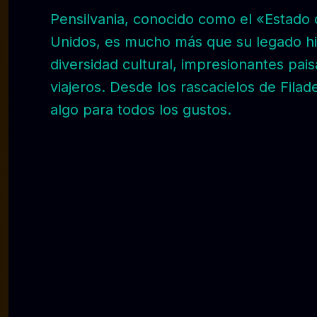
Pensilvania, conocido como el «Estado d
Unidos, es mucho más que su legado his
diversidad cultural, impresionantes pais
viajeros. Desde los rascacielos de Filad
algo para todos los gustos.