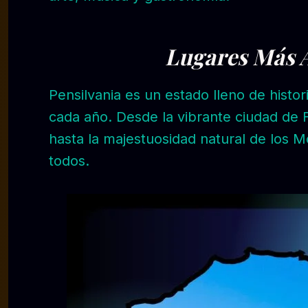
Lugares Más A
Pensilvania es un estado lleno de histor
cada año. Desde la vibrante ciudad de F
hasta la majestuosidad natural de los M
todos.