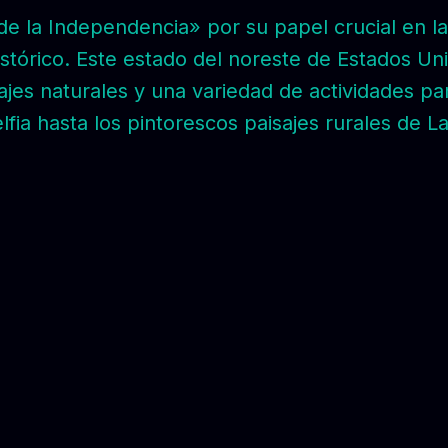
e la Independencia» por su papel crucial en la
tórico. Este estado del noreste de Estados Uni
ajes naturales y una variedad de actividades par
elfia hasta los pintorescos paisajes rurales de L