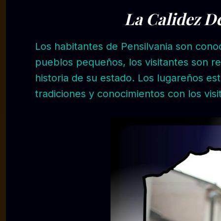
La Calidez D
Los habitantes de Pensilvania son conoc
pueblos pequeños, los visitantes son re
historia de su estado. Los lugareños es
tradiciones y conocimientos con los visi