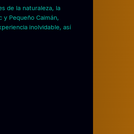
s de la naturaleza, la
rac y Pequeño Caimán,
eriencia inolvidable, así