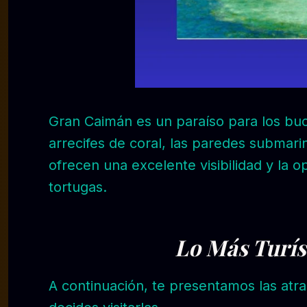
Gran Caimán es un paraíso para los buc
arrecifes de coral, las paredes submari
ofrecen una excelente visibilidad y la o
tortugas.
Lo Más Turís
A continuación, te presentamos las atrac