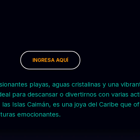
INGRESA AQUÍ
ionantes playas, aguas cristalinas y una vibran
deal para descansar o divertirnos con varias ac
 las Islas Caimán, es una joya del Caribe que 
enturas emocionantes.