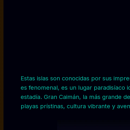
Estas islas son conocidas por sus impres
es fenomenal, es un lugar paradisíaco i
estadía. Gran Caimán, la más grande de
playas prístinas, cultura vibrante y av