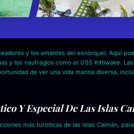
eadores y los amantes del esnórquel. Aquí pue
nas y los naufragios como el USS Kittiwake. Las 
portunidad de ver una vida marina diversa, incl
tico Y Especial De Las Islas C
ciones más turísticas de las Islas Caimán, para 