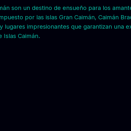
aimán son un destino de ensueño para los amante
 compuesto por las islas Gran Caimán, Caimán B
 lugares impresionantes que garantizan una exp
 Islas Caimán.