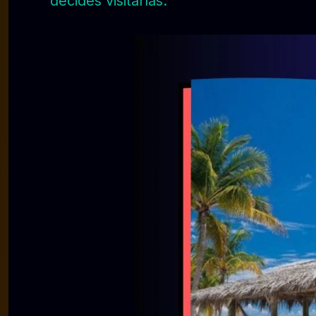
decides visitarlas.