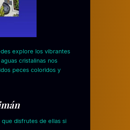
des explore los vibrantes
aguas cristalinas nos
uidos peces coloridos y
aimán
que disfrutes de ellas si