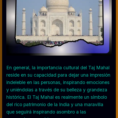
En general, la importancia cultural del Taj Mahal
reside en su capacidad para dejar una impresión
indeleble en las personas, inspirando emociones
y uniéndolas a través de su belleza y grandeza
histórica. El Taj Mahal es realmente un símbolo
del rico patrimonio de la India y una maravilla
que seguirá inspirando asombro a las