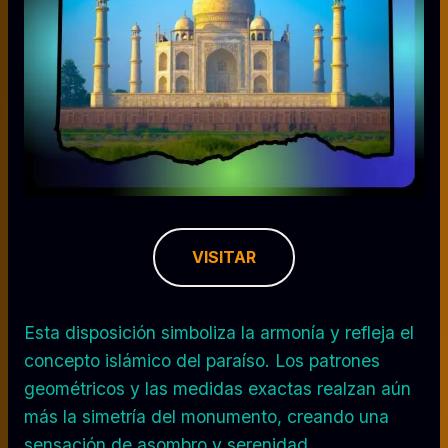
VISITAR
Esta disposición simboliza la armonía y refleja el
concepto islámico del paraíso. Los patrones
geométricos y las medidas exactas realzan aún
más la simetría del monumento, creando una
sensación de asombro y serenidad.