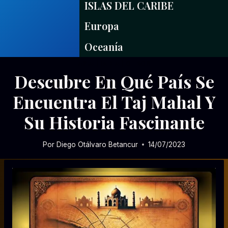
ISLAS DEL CARIBE
Europa
Oceanía
ASIA
|
INDIA
|
OTROS
Descubre En Qué País Se
Encuentra El Taj Mahal Y
Su Historia Fascinante
Por
Diego Otálvaro Betancur
14/07/2023