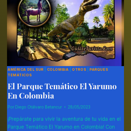
STUDIOS
PARA
DISFRUTAR
EN
FAMILIA
AMÉRICA DEL SUR
|
COLOMBIA
|
OTROS
|
PARQUES
TEMÁTICOS
El Parque Temático El Yarumo
En Colombia
Por
Diego Otálvaro Betancur
28/05/2023
¡Prepárate para vivir la aventura de tu vida en el
Parque Temático El Yarumo en Colombia! Con