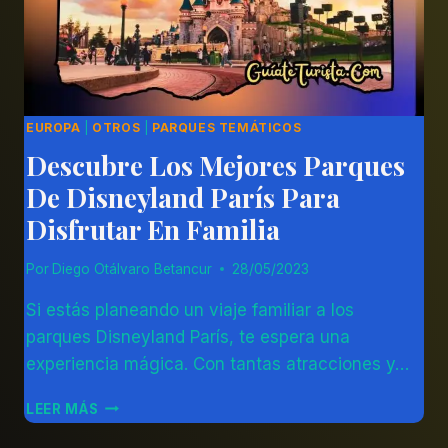
TE
ESPERA!
EUROPA
|
OTROS
|
PARQUES TEMÁTICOS
Descubre Los Mejores Parques
De Disneyland París Para
Disfrutar En Familia
Por
Diego Otálvaro Betancur
28/05/2023
Si estás planeando un viaje familiar a los
parques Disneyland París, te espera una
experiencia mágica. Con tantas atracciones y…
DESCUBRE
LEER MÁS
LOS
MEJORES