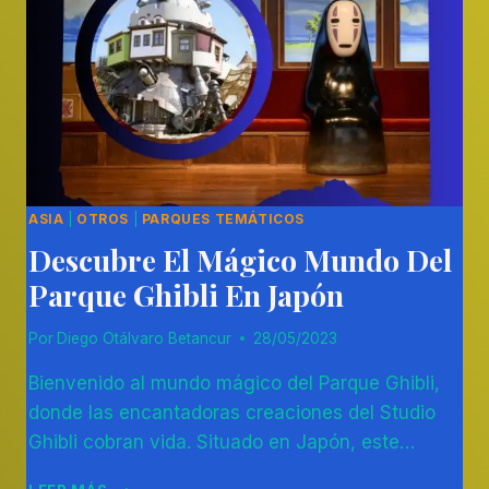
ASIA
|
OTROS
|
PARQUES TEMÁTICOS
Descubre El Mágico Mundo Del
Parque Ghibli En Japón
Por
Diego Otálvaro Betancur
28/05/2023
Bienvenido al mundo mágico del Parque Ghibli,
donde las encantadoras creaciones del Studio
Ghibli cobran vida. Situado en Japón, este…
DESCUBRE