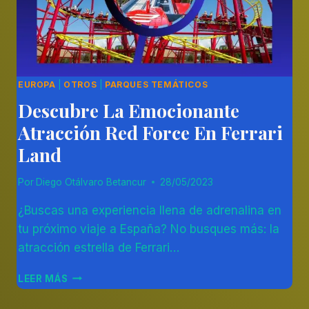
EUROPA
|
OTROS
|
PARQUES TEMÁTICOS
Descubre La Emocionante
Atracción Red Force En Ferrari
Land
Por
Diego Otálvaro Betancur
28/05/2023
¿Buscas una experiencia llena de adrenalina en
tu próximo viaje a España? No busques más: la
atracción estrella de Ferrari…
DESCUBRE
LEER MÁS
LA
EMOCIONANTE