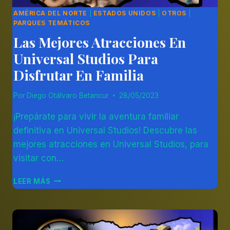
AMÉRICA DEL NORTE
|
ESTADOS UNIDOS
|
OTROS
|
PARQUES TEMÁTICOS
Las Mejores Atracciones En
Universal Studios Para
Disfrutar En Familia
Por
Diego Otálvaro Betancur
28/05/2023
¡Prepárate para vivir la aventura familiar
definitiva en Universal Studios! Descubre las
mejores atracciones en Universal Studios, para
visitar con…
LAS
LEER MÁS
MEJORES
ATRACCIONES
EN
UNIVERSAL