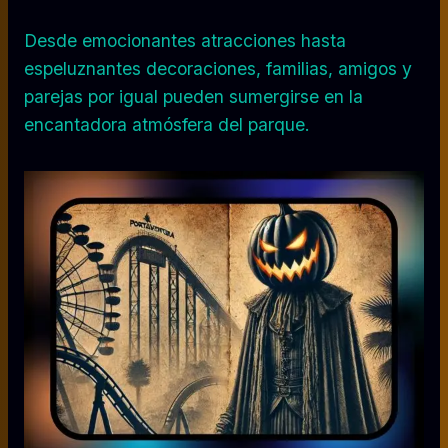
Desde emocionantes atracciones hasta
espeluznantes decoraciones, familias, amigos y
parejas por igual pueden sumergirse en la
encantadora atmósfera del parque.