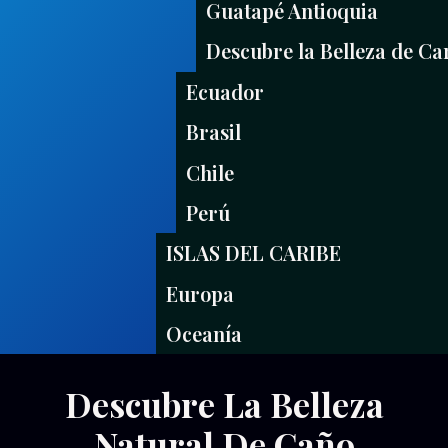
Guatapé Antioquia
Descubre la Belleza de C
Ecuador
Brasil
Chile
Perú
ISLAS DEL CARIBE
Europa
Oceanía
COLOMBIA
Descubre La Belleza
|
OTROS
Natural De Caño