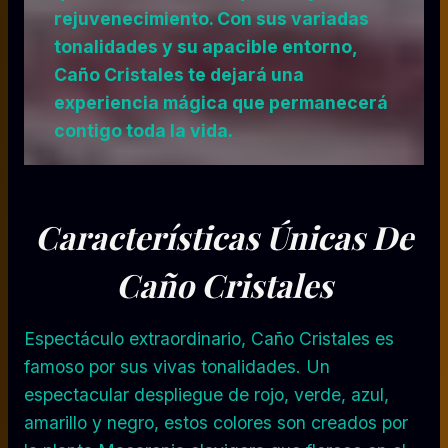
rejuvenecimiento. Con sus variadas
tonalidades y su apacible entorno,
Caño Cristales te dejará una
experiencia mágica que permanecerá
contigo toda la vida.
Características Únicas De
Caño Cristales
Espectáculo extraordinario, Caño Cristales es
famoso por sus vivas tonalidades. Un
espectacular despliegue de rojo, verde, azul,
amarillo y negro, estos colores son creados por