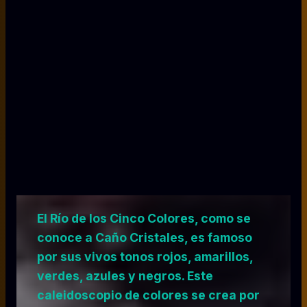
El Río de los Cinco Colores, como se
conoce a Caño Cristales, es famoso
por sus vivos tonos rojos, amarillos,
verdes, azules y negros. Este
caleidoscopio de colores se crea por