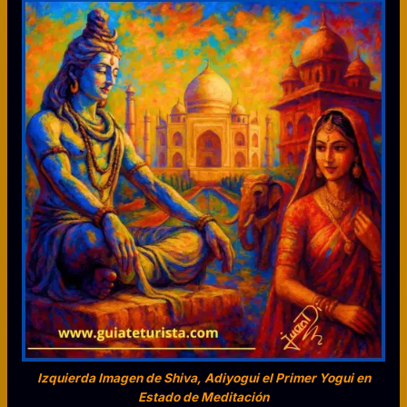
Izquierda Imagen de Shiva, Adiyogui el Primer Yogui en
Estado de Meditación