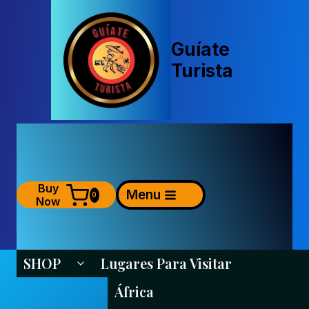
Saltar
al
contenido
Guíate
Turista
Buy
Menu
0
Now
SHOP
Lugares Para Visitar
Alternar Menú Hijo
África