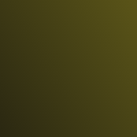
EN
COLOMBIA