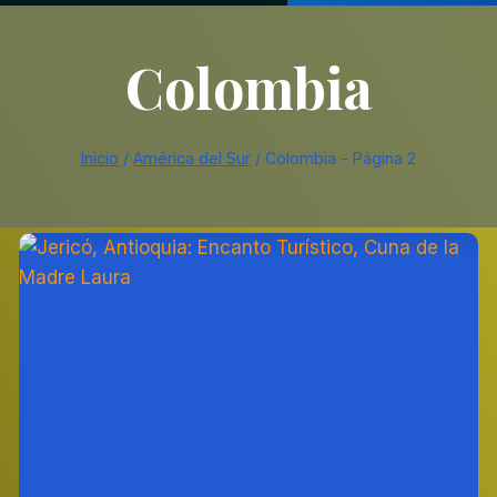
Colombia
Inicio
/
América del Sur
/
Colombia
- Página 2