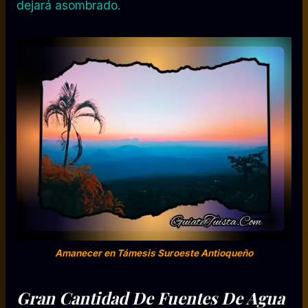
dejará asombrado.
Amanecer en Támesis Suroeste Antioqueño
Gran Cantidad De Fuentes De Agua