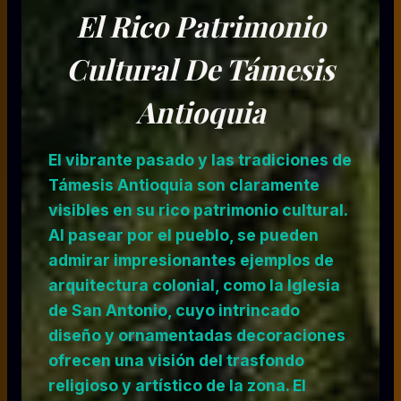
El Rico Patrimonio
Cultural De Támesis
Antioquia
El
vibrante pasado
y las tradiciones de
Támesis Antioquia son claramente
visibles en su
rico patrimonio cultural
.
Al pasear por el pueblo, se pueden
admirar impresionantes ejemplos de
arquitectura colonial, como la Iglesia
de San Antonio, cuyo intrincado
diseño y ornamentadas decoraciones
ofrecen una visión del trasfondo
religioso y artístico de la zona. El