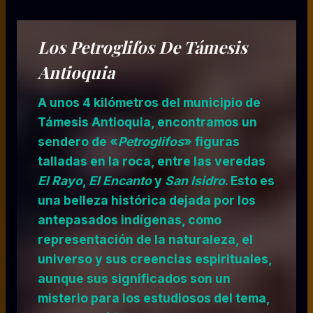
Los Petroglifos De Támesis
Antioquia
A unos 4 kilómetros del municipio de
Támesis Antioquia, encontramos un
sendero de «
Petroglifos
» figuras
talladas en la roca, entre las veredas
El Rayo
,
El Encanto
y
San Isidro
. Esto es
una belleza histórica dejada por los
antepasados indígenas, como
representación de la naturaleza, el
universo y sus creencias espirituales,
aunque sus significados son un
misterio para los estudiosos del tema,