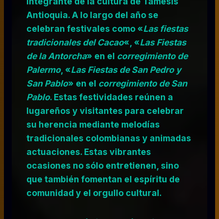
integrante de la cultura de Támesis
Antioquia. A lo largo del año se
celebran festivales como «
Las fiestas
tradicionales del Cacao
«, «
Las Fiestas
de la Antorcha
» en el
corregimiento de
Palermo
, «
Las Fiestas de San Pedro y
San Pablo
» en el
corregimiento de
San
Pablo
. Estas festividades reúnen a
lugareños y visitantes para celebrar
su herencia mediante melodías
tradicionales colombianas y animadas
actuaciones. Estas vibrantes
ocasiones no sólo entretienen, sino
que también fomentan el espíritu de
comunidad y el orgullo cultural.