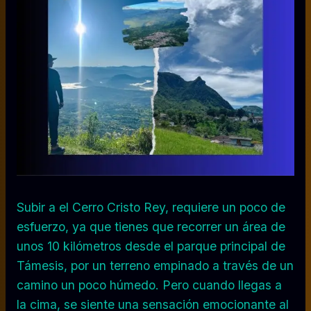
Subir a el Cerro Cristo Rey, requiere un poco de
esfuerzo, ya que tienes que recorrer un área de
unos 10 kilómetros desde el parque principal de
Támesis, por un terreno empinado a través de un
camino un poco húmedo. Pero cuando llegas a
la cima, se siente una sensación emocionante al