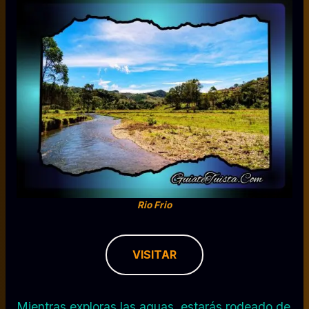
Rio Frio
VISITAR
Mientras exploras las aguas, estarás rodeado de