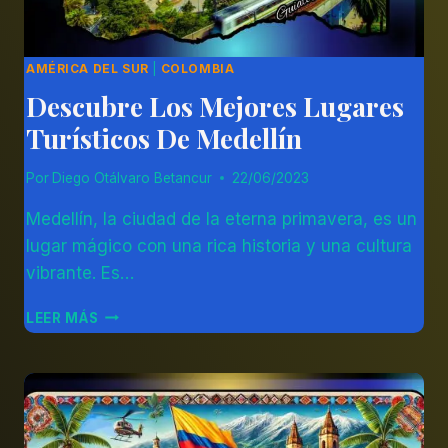
AMÉRICA DEL SUR
|
COLOMBIA
Descubre Los Mejores Lugares
Turísticos De Medellín
Por
Diego Otálvaro Betancur
22/06/2023
Medellín, la ciudad de la eterna primavera, es un
lugar mágico con una rica historia y una cultura
vibrante. Es…
DESCUBRE
LEER MÁS
LOS
MEJORES
LUGARES
TURÍSTICOS
DE
MEDELLÍN