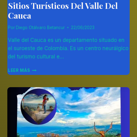
Sitios Turísticos Del Valle Del
Cauca
Por
Diego Otálvaro Betancur
22/06/2023
Valle del Cauca es un departamento situado en
el suroeste de Colombia. Es un centro neurálgico
del turismo cultural e…
SITIOS
LEER MÁS
TURÍSTICOS
DEL
VALLE
DEL
CAUCA