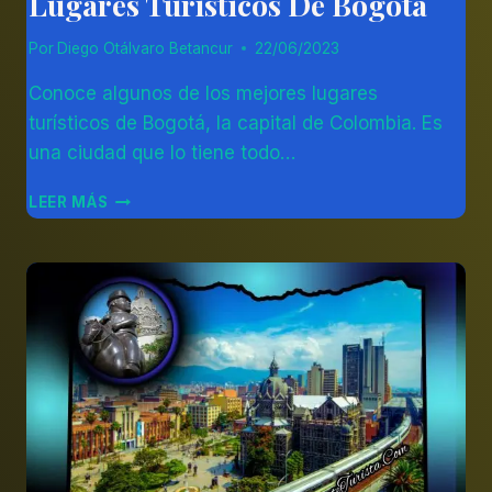
Lugares Turísticos De Bogotá
Por
Diego Otálvaro Betancur
22/06/2023
Conoce algunos de los mejores lugares
turísticos de Bogotá, la capital de Colombia. Es
una ciudad que lo tiene todo…
LUGARES
LEER MÁS
TURÍSTICOS
DE
BOGOTÁ