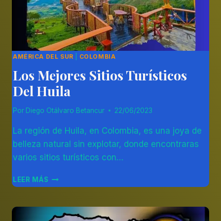
AMÉRICA DEL SUR
|
COLOMBIA
Los Mejores Sitios Turísticos
Del Huila
Por
Diego Otálvaro Betancur
22/06/2023
La región de Huila, en Colombia, es una joya de
belleza natural sin explotar, donde encontraras
varios sitios turísticos con…
LOS
LEER MÁS
MEJORES
SITIOS
TURÍSTICOS
DEL