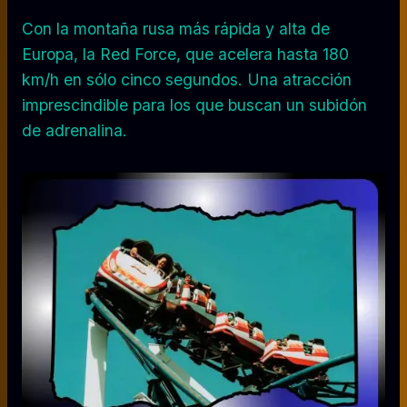
Con la montaña rusa más rápida y alta de
Europa, la Red Force, que acelera hasta 180
km/h en sólo cinco segundos. Una atracción
imprescindible para los que buscan un subidón
de adrenalina.