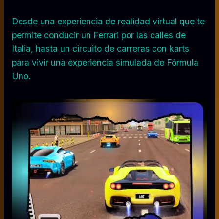
Desde una experiencia de realidad virtual que te
permite conducir un Ferrari por las calles de
Italia, hasta un circuito de carreras con karts
para vivir una experiencia simulada de Fórmula
Uno.