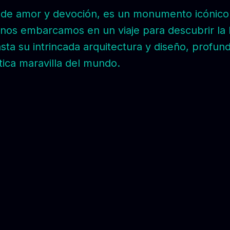
o de amor y devoción, es un monumento icónico 
 nos embarcamos en un viaje para descubrir la h
sta su intrincada arquitectura y diseño, profund
ica maravilla del mundo.