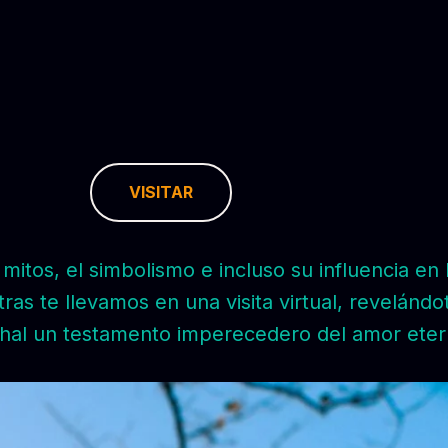
VISITAR
tos, el simbolismo e incluso su influencia en l
s te llevamos en una visita virtual, revelándote
Mahal un testamento imperecedero del amor eter