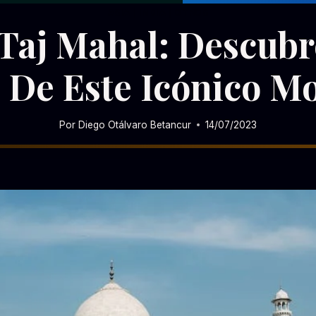
ASIA
|
INDIA
|
OTROS
 Taj Mahal: Descubr
 De Este Icónico 
Por
Diego Otálvaro Betancur
14/07/2023