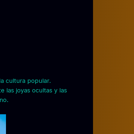
a cultura popular.
 las joyas ocultas y las
no.