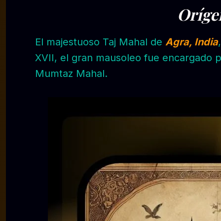
Oríge
El majestuoso Taj Mahal de
Agra, India
XVII, el gran mausoleo fue encargado 
Mumtaz Mahal.