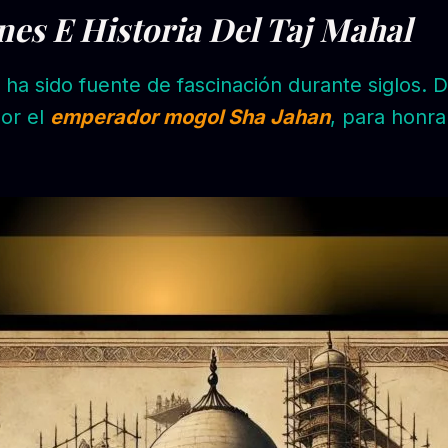
nes E Historia Del Taj Mahal
, ha sido fuente de fascinación durante siglos. D
por el
emperador mogol Sha Jahan
, para honr