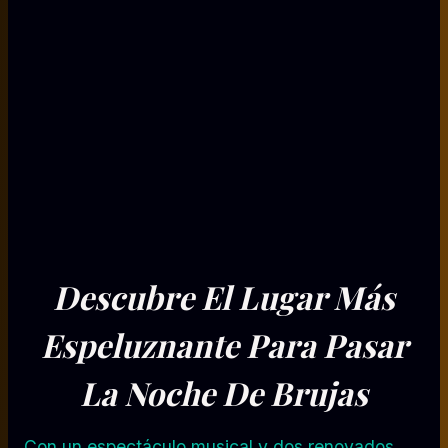
Descubre El Lugar Más
Espeluznante Para Pasar
La Noche De Brujas
Con un espectáculo musical y dos renovados