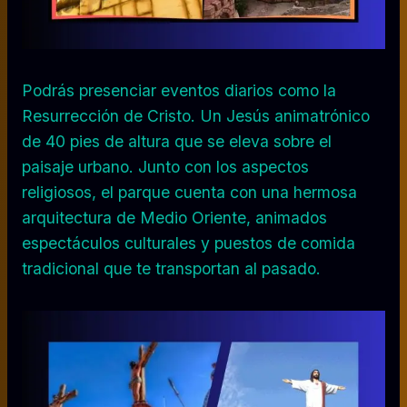
Podrás presenciar eventos diarios como la
Resurrección de Cristo. Un Jesús animatrónico
de 40 pies de altura que se eleva sobre el
paisaje urbano. Junto con los aspectos
religiosos, el parque cuenta con una hermosa
arquitectura de Medio Oriente, animados
espectáculos culturales y puestos de comida
tradicional que te transportan al pasado.