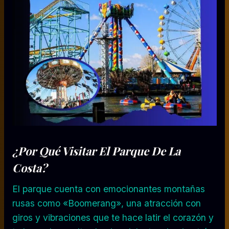
¿Por Qué Visitar El Parque De La
Costa?
El parque cuenta con emocionantes montañas
rusas como «Boomerang», una atracción con
giros y vibraciones que te hace latir el corazón y