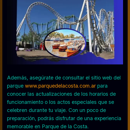
Además, asegúrate de consultar el sitio web del
parque
www.parquedelacosta.com.ar
para
conocer las actualizaciones de los horarios de
funcionamiento o los actos especiales que se
celebren durante tu viaje. Con un poco de
preparación, podrás disfrutar de una experiencia
memorable en Parque de la Costa.