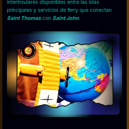
interinsulares disponibles entre las islas
principales y servicios de ferry que conectan
Saint Thomas
con
Saint John
.