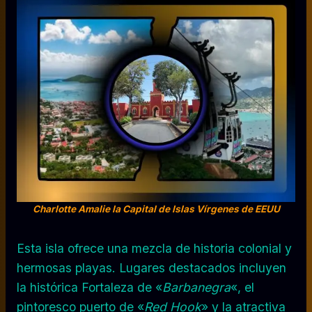
Charlotte Amalie la Capital de Islas Vírgenes de EEUU
Esta isla ofrece una mezcla de historia colonial y
hermosas playas. Lugares destacados incluyen
la histórica Fortaleza de «
Barbanegra
«, el
pintoresco puerto de «
Red Hook
» y la atractiva