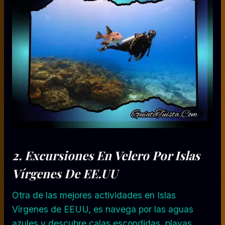
2.
Excursiones En Velero
Por Islas
Vírgenes De EE.UU
Otra de las mejores actividades en Islas
Vírgenes de EEUU, es navega por las aguas
azules y descubre calas escondidas, playas