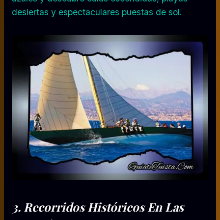
desiertas y espectaculares puestas de sol.
3.
Recorridos Históricos
En Las