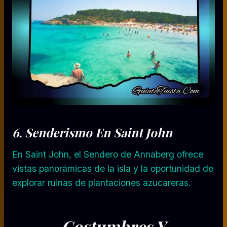
6.
Senderismo
En Saint John
En Saint John, el Sendero de Annaberg ofrece
vistas panorámicas de la isla y la oportunidad de
explorar ruinas de plantaciones azucareras.
Costumbres Y