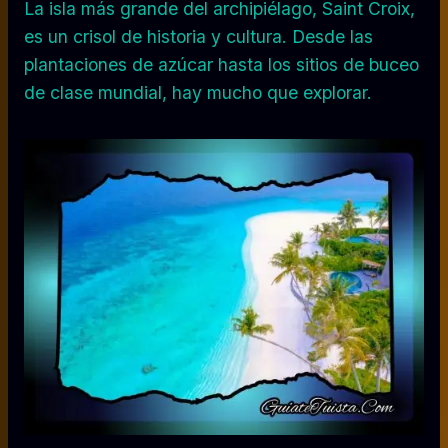
La isla más grande del archipiélago, Saint Croix,
es un crisol de historia y cultura. Desde las
plantaciones de azúcar hasta los sitios de buceo
de clase mundial, hay mucho que explorar.