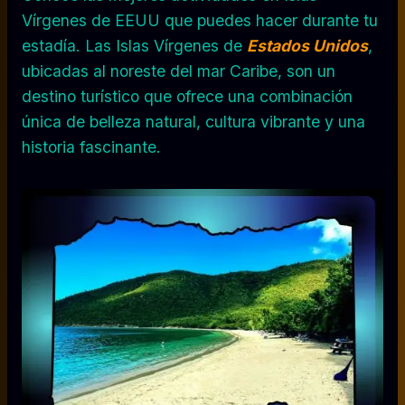
Vírgenes de EEUU que puedes hacer durante tu
estadía. Las Islas Vírgenes de
Estados Unidos
,
ubicadas al noreste del mar Caribe, son un
destino turístico que ofrece una combinación
única de belleza natural, cultura vibrante y una
historia fascinante.